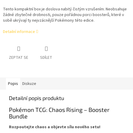
Tento kompaktní box je doslova nabitý čistým vzrušením. Neobsahuje
žádné zbytečné drobnosti, pouze pořádnou porci boosterů, které v
sobě ukrývají ty nejvzácnější Pokémony této edice.
Detailní informace
ZEPTAT SE
SDÍLET
Popis
Diskuze
Detailní popis produktu
Pokémon TCG: Chaos Rising – Booster
Bundle
Rozpoutejte chaos a objevte sílu nového setu!