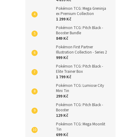
4 699 Kč
Pokémon TCG: Mega Greninja
ex Premium Collection
1 299 Kč
Pokémon TCG: Pitch Black -
Booster Bundle
849 Kč
Pokémon First Partner
Illustration Collection - Series 2
999 Kč
Pokémon TCG: Pitch Black -
Elite Trainer Box
1 799 Kč
Pokémon TCG: Lumiose City
Mini Tin
299 Kč
Pokémon TCG: Pitch Black -
Booster
129 Kč
Pokémon TCG: Mega Moonlit
Tin
699 Kč