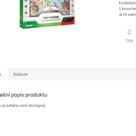
Evolution
1 booster
arch sam
TISK
s
Diskuze
ailní popis produktu
s produktu není dostupný