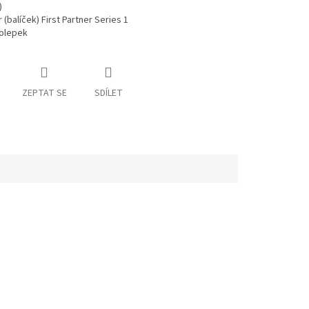
)
 (balíček) First Partner Series 1
olepek
ZEPTAT SE
SDÍLET