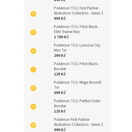
849 Kč
Pokémon TCG: First Partner
Illustration Collection - Series 3
899 Kč
Pokémon TCG: Pitch Black -
Elite Trainer Box
1 799 Kč
Pokémon TCG: Lumiose City
Mini Tin
299 Kč
Pokémon TCG: Pitch Black -
Booster
129 Kč
Pokémon TCG: Mega Moonlit
Tin
699 Kč
Pokémon TCG: Perfect Order -
Booster
125 Kč
Pokémon First Partner
Illustration Collection - Series 2
999 Kč