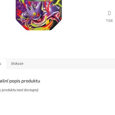
TISK
s
Diskuze
ailní popis produktu
s produktu není dostupný