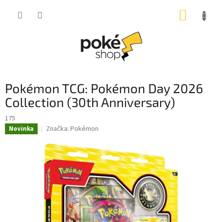
Přejít
NÁKUP
na
obsah
KOŠÍK
Pokémon TCG: Pokémon Day 2026
Collection (30th Anniversary)
175
Značka:
Pokémon
Novinka