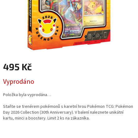
495 Kč
Měrná
Vyprodáno
cena:
Položka byla vyprodána…
Staňte se trenérem pokémonů s karetní hrou Pokémon TCG: Pokémon
Day 2026 Collection (30th Anniversary). V balení naleznete unikátní
kartu, minci a boostery. Limit 2 ks na zákazníka.