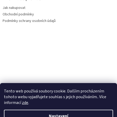
Jak nakupovat
Obchodní podmínky
Podmínky ochrany osobních údajů
Tento web používá soubory cookie. Dalším procházením
tohoto webu vyjadřujete souhlas s jejich používáním.. Více
informací
zde
.
Nastavení