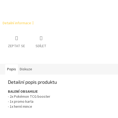
Detailní informace
ZEPTAT SE
SDÍLET
Popis
Diskuze
Detailní popis produktu
BALENÍ OBSAHUJE
- 2x
Pokémon TCG booster
- 1x promo karta
- 1x herní mince